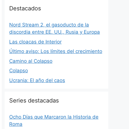
Destacados
Nord Stream 2, el gasoducto de la
discordia entre EE. UU., Rusia y Europa
Las cloacas de Interior
Último aviso: Los límites del crecimiento
Camino al Colapso
Colapso
Ucrania: El año del caos
Series destacadas
Ocho Días que Marcaron la Historia de
Roma