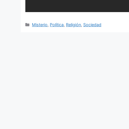
Categorías
Misterio
,
Política
,
Religión
,
Sociedad