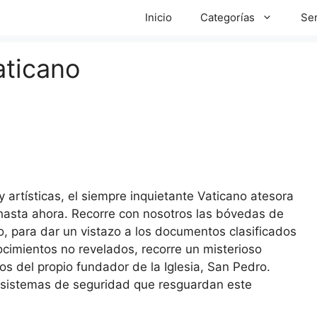
Inicio
Categorías
Ser
aticano
artísticas, el siempre inquietante Vaticano atesora
hasta ahora. Recorre con nosotros las bóvedas de
do, para dar un vistazo a los documentos clasificados
ocimientos no revelados, recorre un misterioso
s del propio fundador de la Iglesia, San Pedro.
 sistemas de seguridad que resguardan este