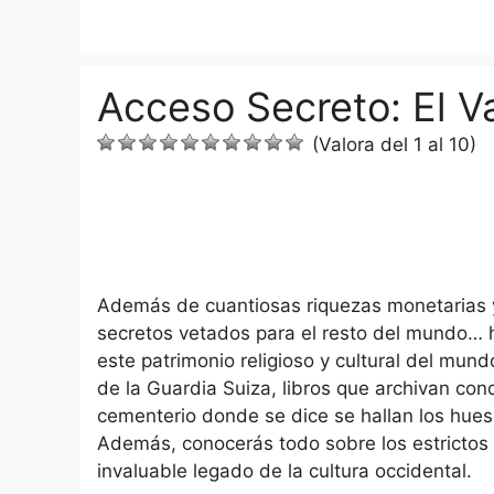
Saltar
al
contenido
Acceso Secreto: El V
(Valora del 1 al 10)
Además de cuantiosas riquezas monetarias y 
secretos vetados para el resto del mundo… 
este patrimonio religioso y cultural del mun
de la Guardia Suiza, libros que archivan con
cementerio donde se dice se hallan los hueso
Además, conocerás todo sobre los estrictos
invaluable legado de la cultura occidental.