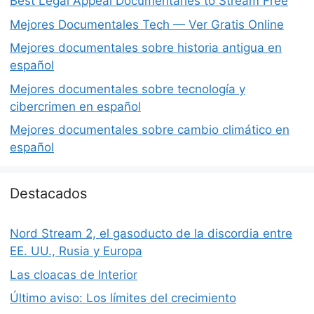
Best Legal Appeal Documentaries to Stream Free
Mejores Documentales Tech — Ver Gratis Online
Mejores documentales sobre historia antigua en
español
Mejores documentales sobre tecnología y
cibercrimen en español
Mejores documentales sobre cambio climático en
español
Destacados
Nord Stream 2, el gasoducto de la discordia entre
EE. UU., Rusia y Europa
Las cloacas de Interior
Último aviso: Los límites del crecimiento