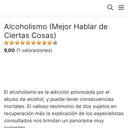
Saltar
M
al
contenido
Alcoholismo (Mejor Hablar de
Ciertas Cosas)
9,00
(1 valoraciones)
El alcoholismo es la adicción provocada por el
abuso de alcohol, y puede tener consecuencias
mortales. El valioso testimonio de dos sujetos en
recuperación más la explicación de los especialistas
consultados nos brindan un panorama muy
completo.