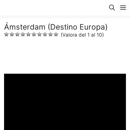
Saltar
M
al
contenido
Ámsterdam (Destino Europa)
(Valora del 1 al 10)