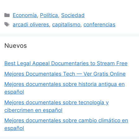
Categorías
Economía
,
Política
,
Sociedad
Etiquetas
arcadi oliveres
,
capitalismo
,
conferencias
Nuevos
Best Legal Appeal Documentaries to Stream Free
Mejores Documentales Tech — Ver Gratis Online
Mejores documentales sobre historia antigua en
español
Mejores documentales sobre tecnología y
cibercrimen en español
Mejores documentales sobre cambio climático en
español