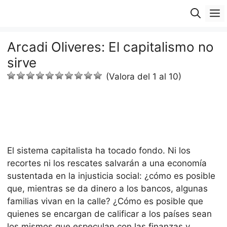
Saltar
M
al
contenido
Arcadi Oliveres: El capitalismo no
sirve
(Valora del 1 al 10)
El sistema capitalista ha tocado fondo. Ni los
recortes ni los rescates salvarán a una economía
sustentada en la injusticia social: ¿cómo es posible
que, mientras se da dinero a los bancos, algunas
familias vivan en la calle? ¿Cómo es posible que
quienes se encargan de calificar a los países sean
los mismos que especulan con las finanzas y