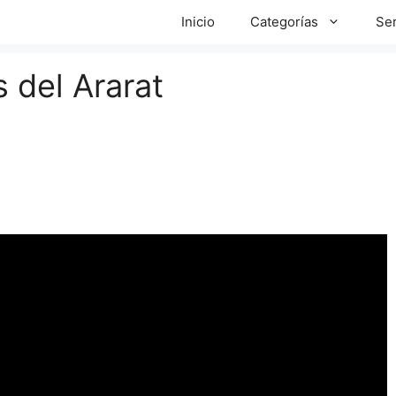
Inicio
Categorías
Ser
 del Ararat