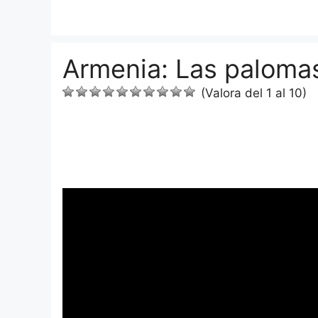
Saltar
al
contenido
Armenia: Las palomas
(Valora del 1 al 10)