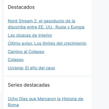
Destacados
Nord Stream 2, el gasoducto de la
discordia entre EE. UU., Rusia y Europa
Las cloacas de Interior
Último aviso: Los límites del crecimiento
Camino al Colapso
Colapso
Ucrania: El año del caos
Series destacadas
Ocho Días que Marcaron la Historia de
Roma