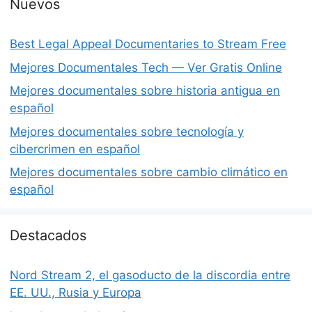
Nuevos
Best Legal Appeal Documentaries to Stream Free
Mejores Documentales Tech — Ver Gratis Online
Mejores documentales sobre historia antigua en
español
Mejores documentales sobre tecnología y
cibercrimen en español
Mejores documentales sobre cambio climático en
español
Destacados
Nord Stream 2, el gasoducto de la discordia entre
EE. UU., Rusia y Europa