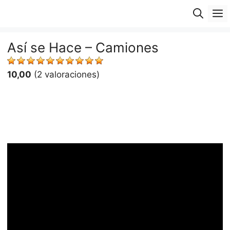
Saltar
M
al
contenido
Así se Hace – Camiones
10,00
(2 valoraciones)