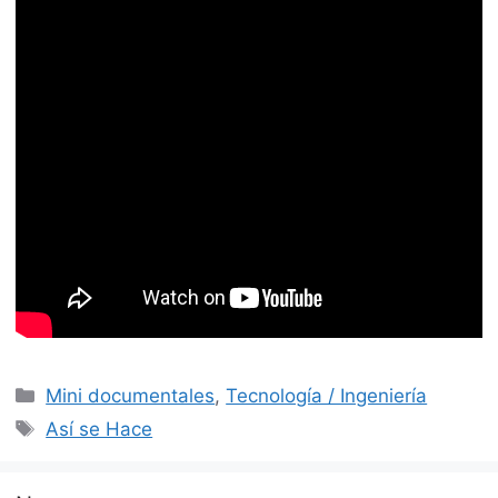
Categorías
Mini documentales
,
Tecnología / Ingeniería
Etiquetas
Así se Hace