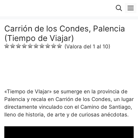
Saltar
M
al
contenido
Carrión de los Condes, Palencia
(Tiempo de Viajar)
(Valora del 1 al 10)
«Tiempo de VIajar» se sumerge en la provincia de
Palencia y recala en Carrión de los Condes, un lugar
directamente vinculado con el Camino de Santiago,
lleno de historia, de arte y de curiosas anécdotas.