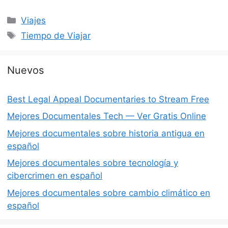
Categorías
Viajes
Etiquetas
Tiempo de Viajar
Nuevos
Best Legal Appeal Documentaries to Stream Free
Mejores Documentales Tech — Ver Gratis Online
Mejores documentales sobre historia antigua en
español
Mejores documentales sobre tecnología y
cibercrimen en español
Mejores documentales sobre cambio climático en
español