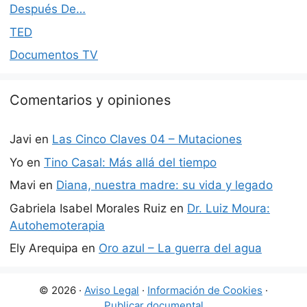
Después De…
TED
Documentos TV
Comentarios y opiniones
Javi
en
Las Cinco Claves 04 – Mutaciones
Yo
en
Tino Casal: Más allá del tiempo
Mavi
en
Diana, nuestra madre: su vida y legado
Gabriela Isabel Morales Ruiz
en
Dr. Luiz Moura:
Autohemoterapia
Ely Arequipa
en
Oro azul – La guerra del agua
© 2026 ·
Aviso Legal
·
Información de Cookies
·
Publicar documental