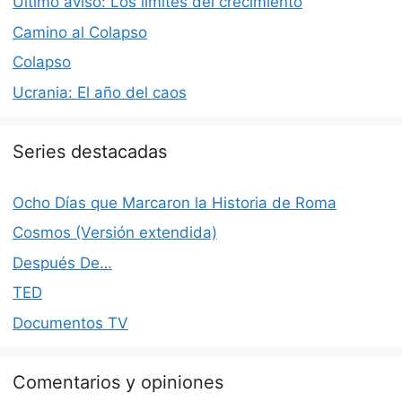
Último aviso: Los límites del crecimiento
Camino al Colapso
Colapso
Ucrania: El año del caos
Series destacadas
Ocho Días que Marcaron la Historia de Roma
Cosmos (Versión extendida)
Después De…
TED
Documentos TV
Comentarios y opiniones