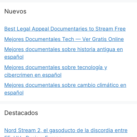
Nuevos
Best Legal Appeal Documentaries to Stream Free
Mejores Documentales Tech — Ver Gratis Online
Mejores documentales sobre historia antigua en
español
Mejores documentales sobre tecnología y
cibercrimen en español
Mejores documentales sobre cambio climático en
español
Destacados
Nord Stream 2, el gasoducto de la discordia entre