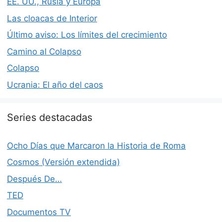
EE. UU., Rusia y Europa
Las cloacas de Interior
Último aviso: Los límites del crecimiento
Camino al Colapso
Colapso
Ucrania: El año del caos
Series destacadas
Ocho Días que Marcaron la Historia de Roma
Cosmos (Versión extendida)
Después De…
TED
Documentos TV