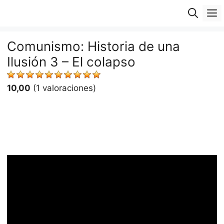
Saltar
M
al
contenido
Comunismo: Historia de una
Ilusión 3 – El colapso
10,00
(1 valoraciones)