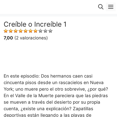
Saltar
M
al
contenido
Creíble o Increíble 1
7,00
(2 valoraciones)
En este episodio: Dos hermanos caen casi
cincuenta pisos desde un rascacielos en Nueva
York; uno muere pero el otro sobrevive, ¿por qué?
En el Valle de la Muerte pareciera que las piedras
se mueven a través del desierto por su propia
cuenta, ¿existe una explicación? Zapatillas
deportivas están llegando a las playas de