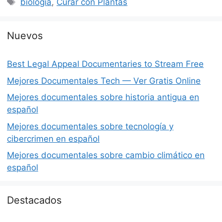
Etiquetas
biología
,
Curar con Plantas
Nuevos
Best Legal Appeal Documentaries to Stream Free
Mejores Documentales Tech — Ver Gratis Online
Mejores documentales sobre historia antigua en
español
Mejores documentales sobre tecnología y
cibercrimen en español
Mejores documentales sobre cambio climático en
español
Destacados