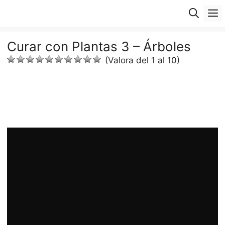
Saltar
M
al
contenido
Curar con Plantas 3 – Árboles
(Valora del 1 al 10)