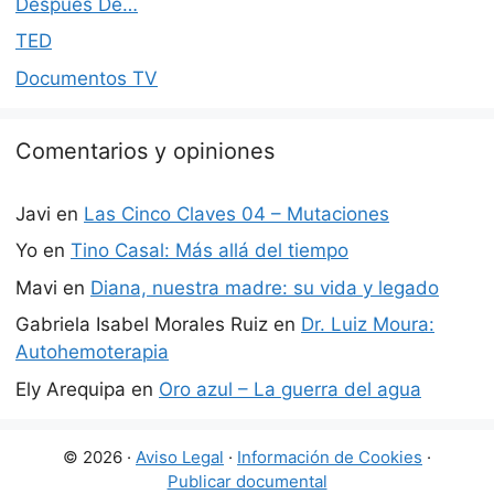
Después De…
TED
Documentos TV
Comentarios y opiniones
Javi
en
Las Cinco Claves 04 – Mutaciones
Yo
en
Tino Casal: Más allá del tiempo
Mavi
en
Diana, nuestra madre: su vida y legado
Gabriela Isabel Morales Ruiz
en
Dr. Luiz Moura:
Autohemoterapia
Ely Arequipa
en
Oro azul – La guerra del agua
© 2026 ·
Aviso Legal
·
Información de Cookies
·
Publicar documental