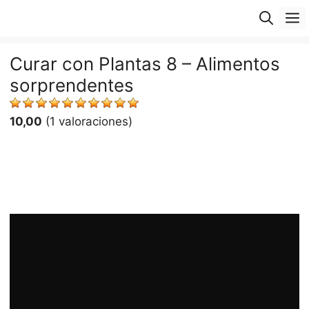
Saltar
M
al
contenido
Curar con Plantas 8 – Alimentos
sorprendentes
10,00
(1 valoraciones)