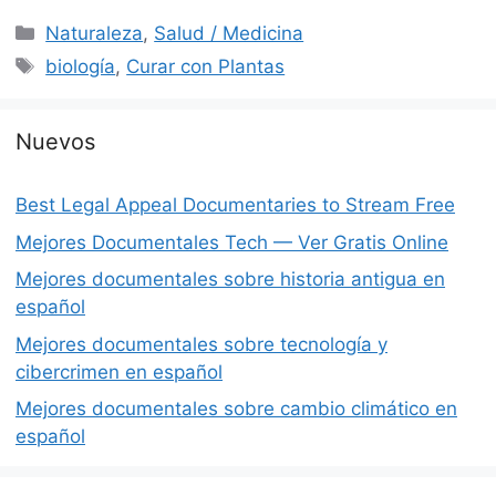
Categorías
Naturaleza
,
Salud / Medicina
Etiquetas
biología
,
Curar con Plantas
Nuevos
Best Legal Appeal Documentaries to Stream Free
Mejores Documentales Tech — Ver Gratis Online
Mejores documentales sobre historia antigua en
español
Mejores documentales sobre tecnología y
cibercrimen en español
Mejores documentales sobre cambio climático en
español