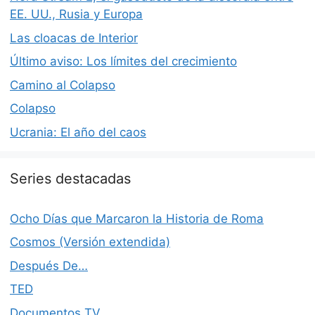
EE. UU., Rusia y Europa
Las cloacas de Interior
Último aviso: Los límites del crecimiento
Camino al Colapso
Colapso
Ucrania: El año del caos
Series destacadas
Ocho Días que Marcaron la Historia de Roma
Cosmos (Versión extendida)
Después De…
TED
Documentos TV