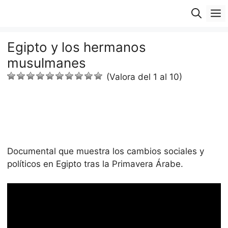
Saltar
M
al
contenido
Egipto y los hermanos
musulmanes
(Valora del 1 al 10)
Documental que muestra los cambios sociales y
políticos en Egipto tras la Primavera Árabe.