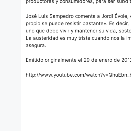
productores y consumidores, para ser súbdit
José Luis Sampedro comenta a Jordi Évole, 
propio se puede resistir bastante». Es decir,
uno que debe vivir y mantener su vida, sost
La austeridad es muy triste cuando nos la i
asegura.
Emitido originalmente el 29 de enero de 201
http://www.youtube.com/watch?v=QhuEbn_b