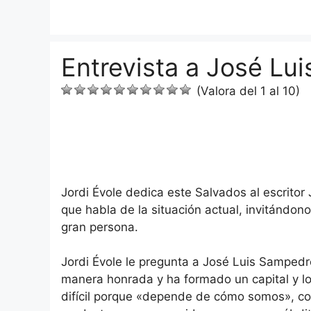
Saltar
al
contenido
Entrevista a José Lu
(Valora del 1 al 10)
Jordi Évole dedica este Salvados al escritor
que habla de la situación actual, invitándono
gran persona.
Jordi Évole le pregunta a José Luis Sampedro
manera honrada y ha formado un capital y lo 
difícil porque «depende de cómo somos», co