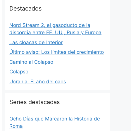
Destacados
Nord Stream 2, el gasoducto de la
discordia entre EE. UU., Rusia y Europa
Las cloacas de Interior
Último aviso: Los límites del crecimiento
Camino al Colapso
Colapso
Ucrania: El año del caos
Series destacadas
Ocho Días que Marcaron la Historia de
Roma