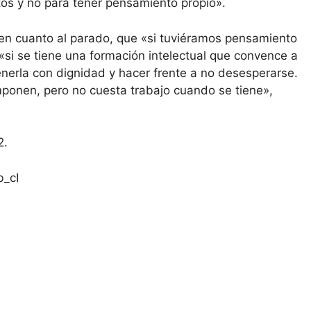
os y no para tener pensamiento propio».
en cuanto al parado, que «si tuviéramos pensamiento
 «si se tiene una formación intelectual que convence a
enerla con dignidad y hacer frente a no desesperarse.
mponen, pero no cuesta trabajo cuando se tiene»,
2.
_cI