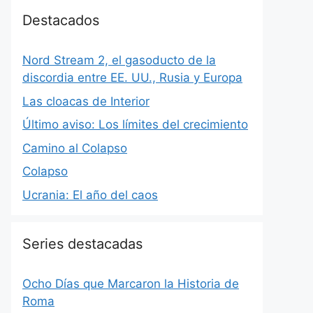
Destacados
Nord Stream 2, el gasoducto de la
discordia entre EE. UU., Rusia y Europa
Las cloacas de Interior
Último aviso: Los límites del crecimiento
Camino al Colapso
Colapso
Ucrania: El año del caos
Series destacadas
Ocho Días que Marcaron la Historia de
Roma