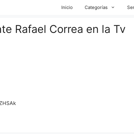
Inicio
Categorías
Ser
nte Rafael Correa en la Tv
gZHSAk