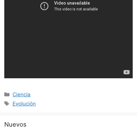
Categorías
Ciencia
Etiquetas
Evolución
Nuevos