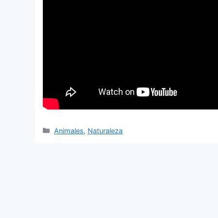
Categorías
Animales
,
Naturaleza