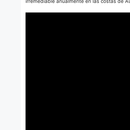
irremediable anualmente en las costas de Au