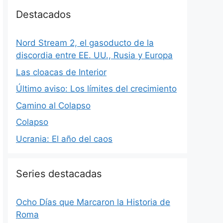
Destacados
Nord Stream 2, el gasoducto de la
discordia entre EE. UU., Rusia y Europa
Las cloacas de Interior
Último aviso: Los límites del crecimiento
Camino al Colapso
Colapso
Ucrania: El año del caos
Series destacadas
Ocho Días que Marcaron la Historia de
Roma