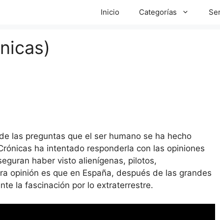
Inicio
Categorías
Ser
nicas)
 de las preguntas que el ser humano se ha hecho
rónicas ha intentado responderla con las opiniones
seguran haber visto alienígenas, pilotos,
tra opinión es que en España, después de las grandes
te la fascinación por lo extraterrestre.