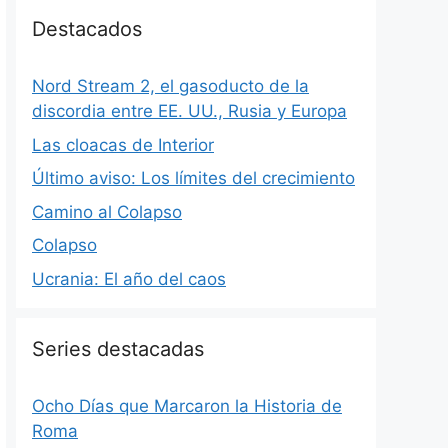
Destacados
Nord Stream 2, el gasoducto de la
discordia entre EE. UU., Rusia y Europa
Las cloacas de Interior
Último aviso: Los límites del crecimiento
Camino al Colapso
Colapso
Ucrania: El año del caos
Series destacadas
Ocho Días que Marcaron la Historia de
Roma