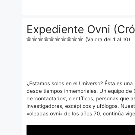
Saltar
al
contenido
Expediente Ovni (Cró
(Valora del 1 al 10)
¿Estamos solos en el Universo? Ésta es una
desde tiempos inmemoriales. Un equipo de C
de ‘contactados’, científicos, personas que a
investigadores, escépticos y ufólogos. Nues
«oleadas ovni» de los años 70, continúa vigen