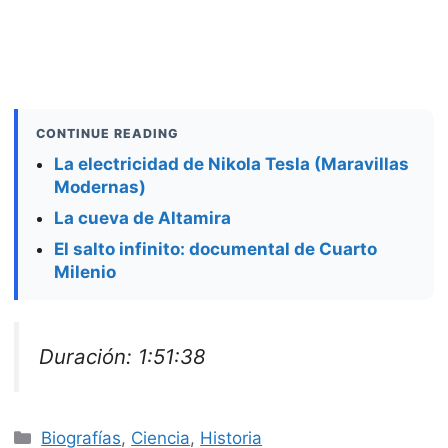
CONTINUE READING
La electricidad de Nikola Tesla (Maravillas
Modernas)
La cueva de Altamira
El salto infinito: documental de Cuarto
Milenio
Duración: 1:51:38
Categorías
Biografías
,
Ciencia
,
Historia