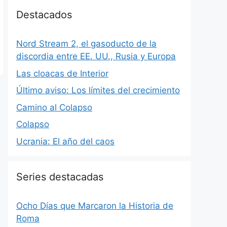
Destacados
Nord Stream 2, el gasoducto de la
discordia entre EE. UU., Rusia y Europa
Las cloacas de Interior
Último aviso: Los límites del crecimiento
Camino al Colapso
Colapso
Ucrania: El año del caos
Series destacadas
Ocho Días que Marcaron la Historia de
Roma