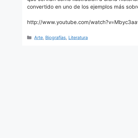
convertido en uno de los ejemplos más sobre
http://www.youtube.com/watch?v=Mbyc3a
Categorías
Arte
,
Biografías
,
Literatura