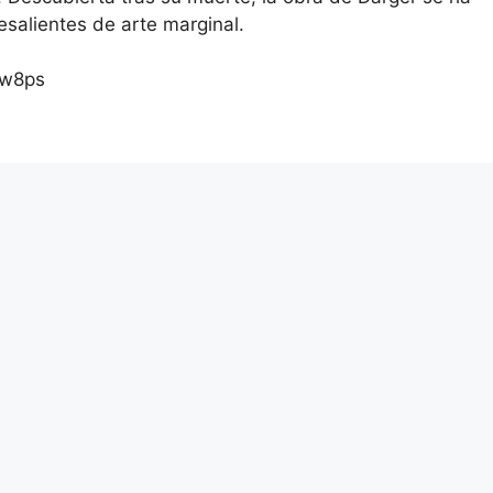
salientes de arte marginal.
aw8ps