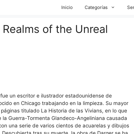
Inicio
Categorías
Ser
e Realms of the Unreal
 fue un escritor e ilustrador estadounidense de
ocido en Chicago trabajando en la limpieza. Su mayor
páginas titulado La Historia de las Vivians, en lo que
bre la Guerra-Tormenta Glandeco-Angeliniana causada
con una serie de varios cientos de acuarelas y dibujos
a. Descubierta tras su muerte, la obra de Darger se ha