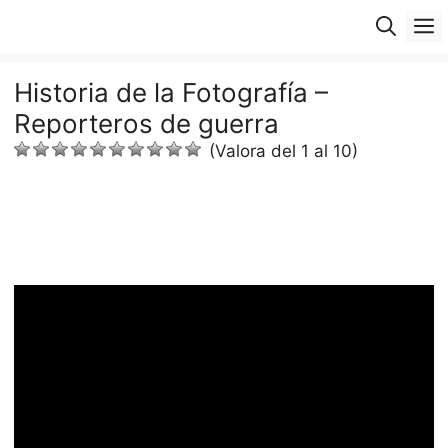
Saltar
M
al
contenido
Historia de la Fotografía –
Reporteros de guerra
(Valora del 1 al 10)