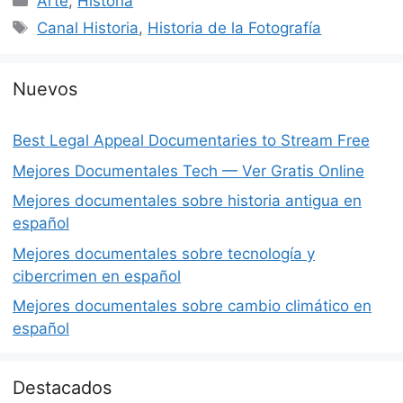
Arte
,
Historia
Etiquetas
Canal Historia
,
Historia de la Fotografía
Nuevos
Best Legal Appeal Documentaries to Stream Free
Mejores Documentales Tech — Ver Gratis Online
Mejores documentales sobre historia antigua en
español
Mejores documentales sobre tecnología y
cibercrimen en español
Mejores documentales sobre cambio climático en
español
Destacados