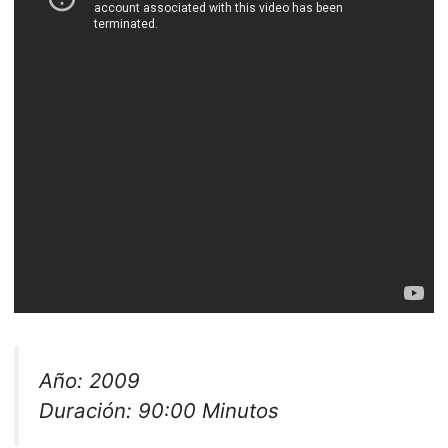
Año: 2009
Duración: 90:00 Minutos