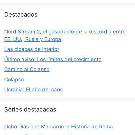
Destacados
Nord Stream 2, el gasoducto de la discordia entre
EE. UU., Rusia y Europa
Las cloacas de Interior
Último aviso: Los límites del crecimiento
Camino al Colapso
Colapso
Ucrania: El año del caos
Series destacadas
Ocho Días que Marcaron la Historia de Roma