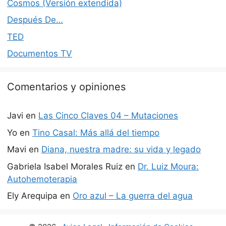
Cosmos (Versión extendida)
Después De…
TED
Documentos TV
Comentarios y opiniones
Javi
en
Las Cinco Claves 04 – Mutaciones
Yo
en
Tino Casal: Más allá del tiempo
Mavi
en
Diana, nuestra madre: su vida y legado
Gabriela Isabel Morales Ruiz
en
Dr. Luiz Moura:
Autohemoterapia
Ely Arequipa
en
Oro azul – La guerra del agua