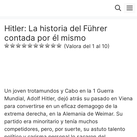
Saltar
M
al
contenido
Hitler: La historia del Führer
contada por él mismo
(Valora del 1 al 10)
Un joven trotamundos y Cabo en la 1 Guerra
Mundial, Adolf Hitler, dejó atrás su pasado en Viena
para convertirse en un eficaz demagogo de la
extrema derecha, en la Alemania de Weimar. Su
partido era minoritario y tenía muchos
competidores, pero, por suerte, su astuto talento
político y carisma personal lo sacaron del