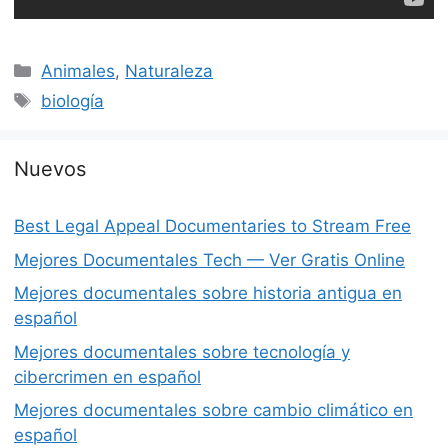
Categorías
Animales
,
Naturaleza
Etiquetas
biología
Nuevos
Best Legal Appeal Documentaries to Stream Free
Mejores Documentales Tech — Ver Gratis Online
Mejores documentales sobre historia antigua en
español
Mejores documentales sobre tecnología y
cibercrimen en español
Mejores documentales sobre cambio climático en
español