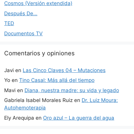
Cosmos (Versión extendida)
Después De…
TED
Documentos TV
Comentarios y opiniones
Javi
en
Las Cinco Claves 04 – Mutaciones
Yo
en
Tino Casal: Más allá del tiempo
Mavi
en
Diana, nuestra madre: su vida y legado
Gabriela Isabel Morales Ruiz
en
Dr. Luiz Moura:
Autohemoterapia
Ely Arequipa
en
Oro azul – La guerra del agua