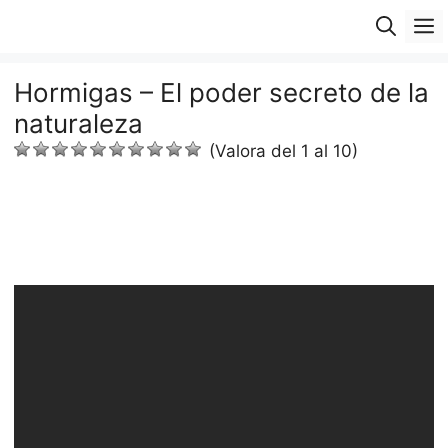
Saltar
M
al
contenido
Hormigas – El poder secreto de la
naturaleza
(Valora del 1 al 10)