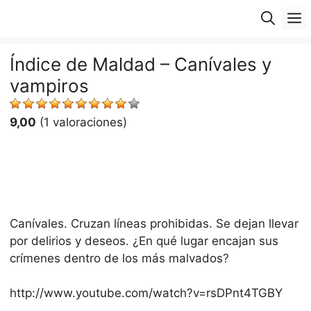
Saltar
M
al
contenido
Índice de Maldad – Canívales y
vampiros
9,00
(1 valoraciones)
Canívales. Cruzan líneas prohibidas. Se dejan llevar
por delirios y deseos. ¿En qué lugar encajan sus
crímenes dentro de los más malvados?
http://www.youtube.com/watch?v=rsDPnt4TGBY