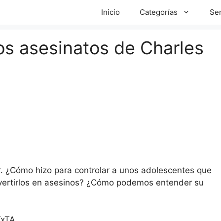
Inicio
Categorías
Ser
os asesinatos de Charles
. ¿Cómo hizo para controlar a unos adolescentes que
vertirlos en asesinos? ¿Cómo podemos entender su
TxTA