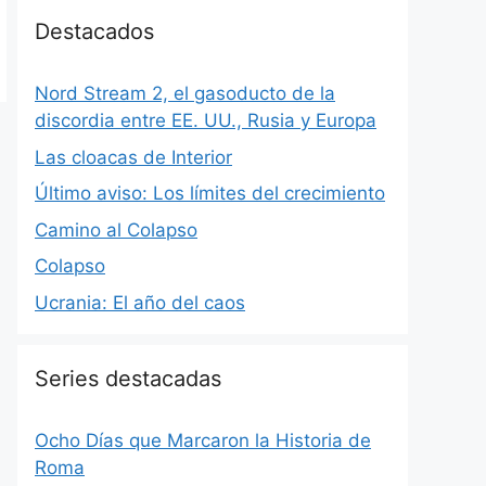
Destacados
Nord Stream 2, el gasoducto de la
discordia entre EE. UU., Rusia y Europa
Las cloacas de Interior
Último aviso: Los límites del crecimiento
Camino al Colapso
Colapso
Ucrania: El año del caos
Series destacadas
Ocho Días que Marcaron la Historia de
Roma