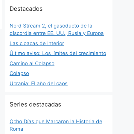
Destacados
Nord Stream 2, el gasoducto de la
discordia entre EE. UU., Rusia y Europa
Las cloacas de Interior
Último aviso: Los límites del crecimiento
Camino al Colapso
Colapso
Ucrania: El año del caos
Series destacadas
Ocho Días que Marcaron la Historia de
Roma