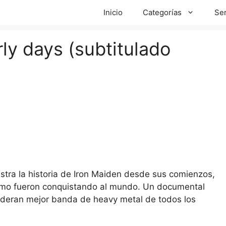
Inicio
Categorías
Ser
ly days (subtitulado
tra la historia de Iron Maiden desde sus comienzos,
cómo fueron conquistando al mundo. Un documental
ideran mejor banda de heavy metal de todos los