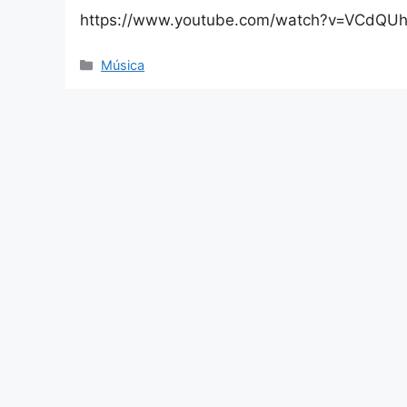
https://www.youtube.com/watch?v=VCdQU
Categorías
Música