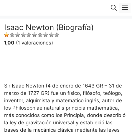
Saltar
M
al
contenido
Isaac Newton (Biografía)
1,00
(1 valoraciones)
Sir Isaac Newton (4 de enero de 1643 GR – 31 de
marzo de 1727 GR) fue un físico, filósofo, teólogo,
inventor, alquimista y matemático inglés, autor de
los Philosophiae naturalis principia mathematica,
más conocidos como los Principia, donde describió
la ley de gravitación universal y estableció las
bases de la mecánica clásica mediante las leyes