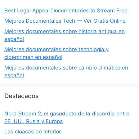
Best Legal Appeal Documentaries to Stream Free
Mejores Documentales Tech — Ver Gratis Online
Mejores documentales sobre historia antigua en
español
Mejores documentales sobre tecnología y
cibercrimen en español
Mejores documentales sobre cambio climático en
español
Destacados
Nord Stream 2, el gasoducto de la discordia entre
EE. UU., Rusia y Europa
Las cloacas de Interior