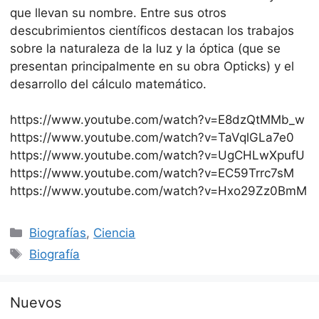
que llevan su nombre. Entre sus otros
descubrimientos científicos destacan los trabajos
sobre la naturaleza de la luz y la óptica (que se
presentan principalmente en su obra Opticks) y el
desarrollo del cálculo matemático.
https://www.youtube.com/watch?v=E8dzQtMMb_w
https://www.youtube.com/watch?v=TaVqlGLa7e0
https://www.youtube.com/watch?v=UgCHLwXpufU
https://www.youtube.com/watch?v=EC59Trrc7sM
https://www.youtube.com/watch?v=Hxo29Zz0BmM
Categorías
Biografías
,
Ciencia
Etiquetas
Biografía
Nuevos