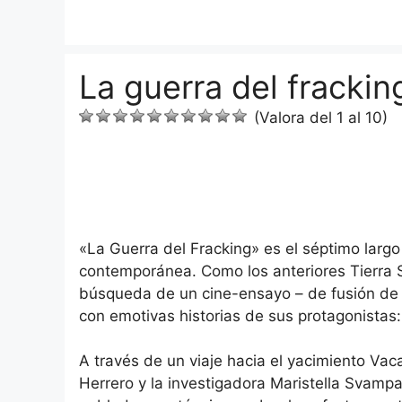
Saltar
al
contenido
La guerra del frackin
(Valora del 1 al 10)
«La Guerra del Fracking» es el séptimo larg
contemporánea. Como los anteriores Tierra 
búsqueda de un cine-ensayo – de fusión de 
con emotivas historias de sus protagonistas:
A través de un viaje hacia el yacimiento Vac
Herrero y la investigadora Maristella Svamp