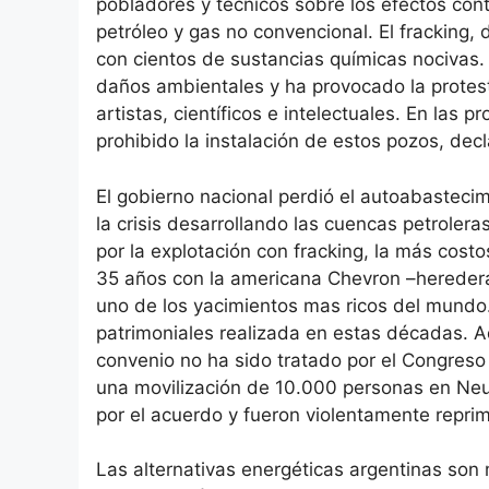
pobladores y técnicos sobre los efectos co
petróleo y gas no convencional. El fracking,
con cientos de sustancias químicas nocivas
daños ambientales y ha provocado la protes
artistas, científicos e intelectuales. En las
prohibido la instalación de estos pozos, decl
El gobierno nacional perdió el autoabastecim
la crisis desarrollando las cuencas petroler
por la explotación con fracking, la más cos
35 años con la americana Chevron –heredera
uno de los yacimientos mas ricos del mundo.
patrimoniales realizada en estas décadas. Ad
convenio no ha sido tratado por el Congreso N
una movilización de 10.000 personas en Neuq
por el acuerdo y fueron violentamente repri
Las alternativas energéticas argentinas son 