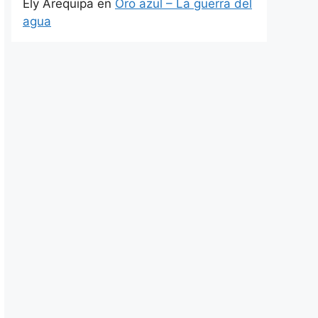
Ely Arequipa
en
Oro azul – La guerra del
agua