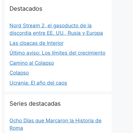
Destacados
Nord Stream 2, el gasoducto de la
discordia entre EE. UU., Rusia y Europa
Las cloacas de Interior
Último aviso: Los límites del crecimiento
Camino al Colapso
Colapso
Ucrania: El año del caos
Series destacadas
Ocho Días que Marcaron la Historia de
Roma