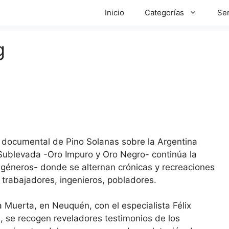
Inicio
Categorías
Ser
g
o documental de Pino Solanas sobre la Argentina
Sublevada -Oro Impuro y Oro Negro- continúa la
géneros- donde se alternan crónicas y recreaciones
 trabajadores, ingenieros, pobladores.
a Muerta, en Neuquén, con el especialista Félix
a, se recogen reveladores testimonios de los