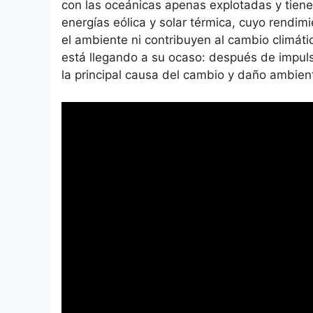
con las oceánicas apenas explotadas y tien
energías eólica y solar térmica, cuyo rendim
el ambiente ni contribuyen al cambio climático
está llegando a su ocaso: después de impul
la principal causa del cambio y daño ambient