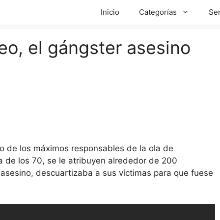
Inicio
Categorías
Ser
o, el gángster asesino
o de los máximos responsables de la ola de
 de los 70, se le atribuyen alrededor de 200
sesino, descuartizaba a sus víctimas para que fuese