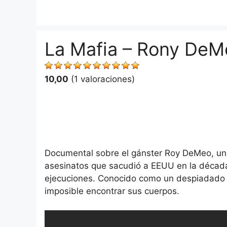
Saltar
al
contenido
La Mafia – Rony DeMe
10,00
(1 valoraciones)
Documental sobre el gánster Roy DeMeo, un
asesinatos que sacudió a EEUU en la década
ejecuciones. Conocido como un despiadado a
imposible encontrar sus cuerpos.