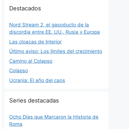
Destacados
Nord Stream 2, el gasoducto de la
discordia entre EE. UU., Rusia y Europa
Las cloacas de Interior
Último aviso: Los límites del crecimiento
Camino al Colapso
Colapso
Ucrania: El año del caos
Series destacadas
Ocho Días que Marcaron la Historia de
Roma