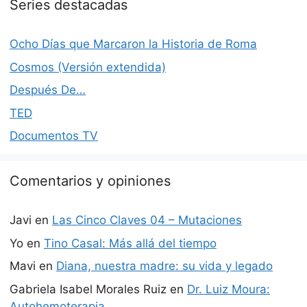
Series destacadas
Ocho Días que Marcaron la Historia de Roma
Cosmos (Versión extendida)
Después De…
TED
Documentos TV
Comentarios y opiniones
Javi
en
Las Cinco Claves 04 – Mutaciones
Yo
en
Tino Casal: Más allá del tiempo
Mavi
en
Diana, nuestra madre: su vida y legado
Gabriela Isabel Morales Ruiz
en
Dr. Luiz Moura:
Autohemoterapia