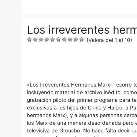
Saltar
al
contenido
Los irreverentes he
(Valora del 1 al 10)
«Los Irreverentes Hermanos Marx» recorre to
incluyendo material de archivo inédito, com
grabación piloto del primer programa para t
exclusivas a los hijos de Chico y Harpo, a P
hermanos Marx), y a algunas personas cerca
los Marx de una manera desordenada pero efi
televisiva de Groucho. No hace falta decir 