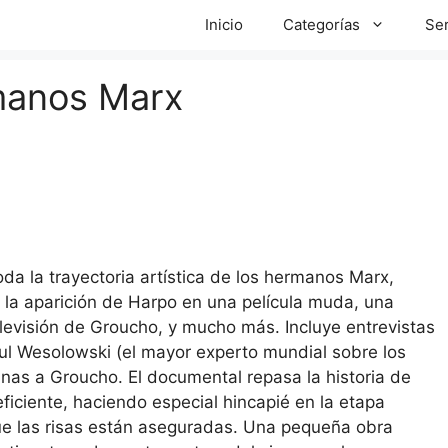
Inicio
Categorías
Ser
rmanos Marx
da la trayectoria artística de los hermanos Marx,
o la aparición de Harpo en una película muda, una
elevisión de Groucho, y mucho más. Incluye entrevistas
aul Wesolowski (el mayor experto mundial sobre los
nas a Groucho. El documental repasa la historia de
ciente, haciendo especial hincapié en la etapa
que las risas están aseguradas. Una pequeña obra