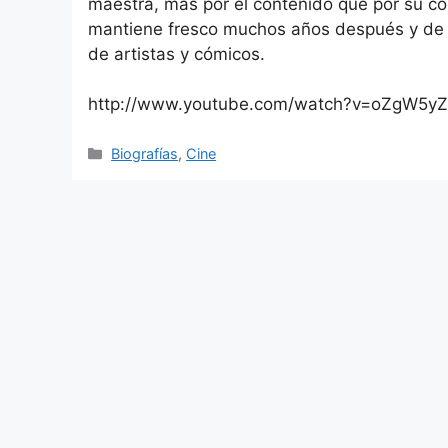
maestra, más por el contenido que por su co
mantiene fresco muchos años después y de c
de artistas y cómicos.
http://www.youtube.com/watch?v=oZgW5
Categorías
Biografías
,
Cine