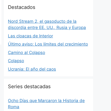
Destacados
Nord Stream 2, el gasoducto de la
discordia entre EE. UU., Rusia y Europa
Las cloacas de Interior
Último aviso: Los límites del crecimiento
Camino al Colapso
Colapso
Ucrania: El año del caos
Series destacadas
Ocho Días que Marcaron la Historia de
Roma