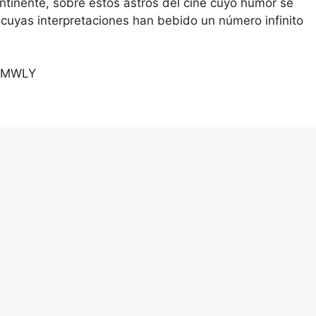
ntinente, sobre estos astros del cine cuyo humor se
uyas interpretaciones han bebido un número infinito
yZMWLY