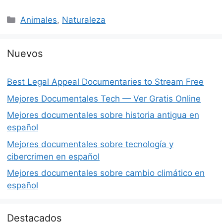
Categorías
Animales
,
Naturaleza
Nuevos
Best Legal Appeal Documentaries to Stream Free
Mejores Documentales Tech — Ver Gratis Online
Mejores documentales sobre historia antigua en
español
Mejores documentales sobre tecnología y
cibercrimen en español
Mejores documentales sobre cambio climático en
español
Destacados