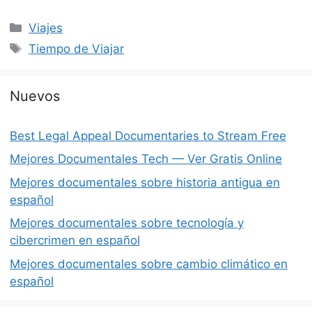
Categorías
Viajes
Etiquetas
Tiempo de Viajar
Nuevos
Best Legal Appeal Documentaries to Stream Free
Mejores Documentales Tech — Ver Gratis Online
Mejores documentales sobre historia antigua en
español
Mejores documentales sobre tecnología y
cibercrimen en español
Mejores documentales sobre cambio climático en
español