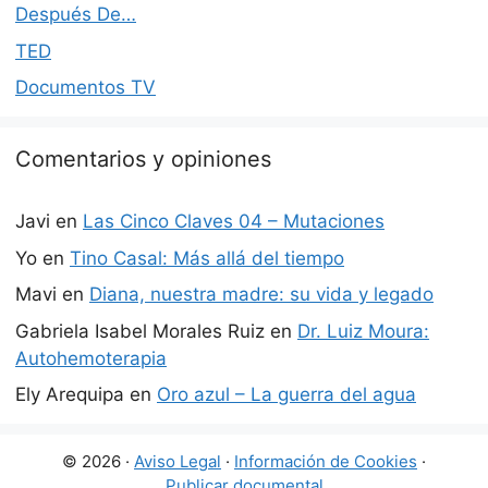
Después De…
TED
Documentos TV
Comentarios y opiniones
Javi
en
Las Cinco Claves 04 – Mutaciones
Yo
en
Tino Casal: Más allá del tiempo
Mavi
en
Diana, nuestra madre: su vida y legado
Gabriela Isabel Morales Ruiz
en
Dr. Luiz Moura:
Autohemoterapia
Ely Arequipa
en
Oro azul – La guerra del agua
© 2026 ·
Aviso Legal
·
Información de Cookies
·
Publicar documental