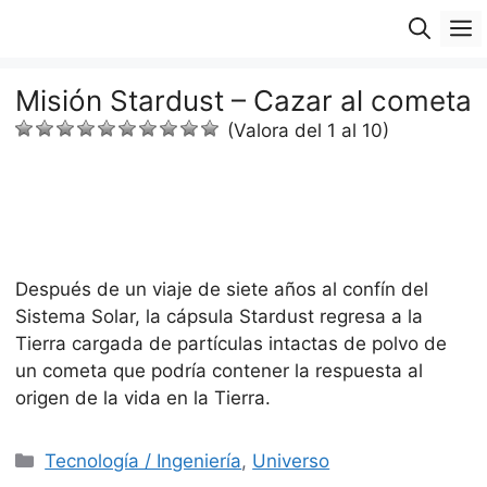
Saltar
M
al
contenido
Misión Stardust – Cazar al cometa
(Valora del 1 al 10)
Después de un viaje de siete años al confín del
Sistema Solar, la cápsula Stardust regresa a la
Tierra cargada de partículas intactas de polvo de
un cometa que podría contener la respuesta al
origen de la vida en la Tierra.
Categorías
Tecnología / Ingeniería
,
Universo