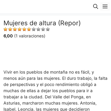
Saltar
M
al
contenido
Mujeres de altura (Repor)
6,00
(1 valoraciones)
Vivir en los pueblos de montaña no es fácil, y
menos aún para las mujeres. El duro trabajo, la falta
de perspectivas y el poco rendimiento obligó a
muchas de ellas a dejar los pueblos para ir a
trabajar a la ciudad. Del Valle del Ponga, en
Asturias, marcharon muchas mujeres. Antonia,
Isabel, Leoncia, las mujeres que decidieron