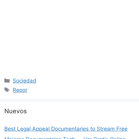
Categorías
Sociedad
Etiquetas
Repor
Nuevos
Best Legal Appeal Documentaries to Stream Free