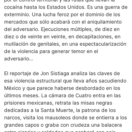
cocaí­na hasta los Estados Unidos. Es una guerra de
exterminio. Una lucha feroz por el dominio de los
mercados que sólo acabará con el aniquilamiento
del adversario. Ejecuciones múltiples, de diez en
diez o de veinte en veinte, en decapitaciones, en
mutilación de genitales, en una espectacularización
de la violencia para generar temor en el
adversario…
El reportaje de Jon Sistiaga analiza las claves de
esa violencia estructural que lleva años sacudiendo
México y que parece haberse desbordado en los
últimos meses. La cámara de Cuatro entra en las
prisiones mexicanas, retrata las misas negras
dedicadas a la Santa Muerte, la patrona de los
narcos, visita los mausoleos donde se entierra a los
grandes capos o graba con crudeza una balacera