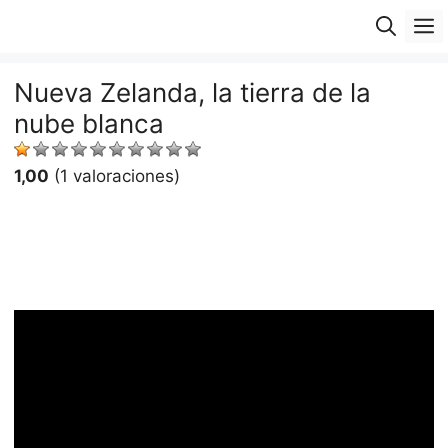
Saltar
M
al
contenido
Nueva Zelanda, la tierra de la
nube blanca
1,00
(1 valoraciones)