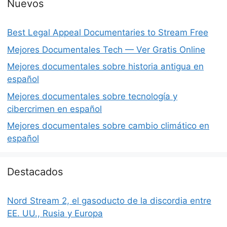
Nuevos
Best Legal Appeal Documentaries to Stream Free
Mejores Documentales Tech — Ver Gratis Online
Mejores documentales sobre historia antigua en
español
Mejores documentales sobre tecnología y
cibercrimen en español
Mejores documentales sobre cambio climático en
español
Destacados
Nord Stream 2, el gasoducto de la discordia entre
EE. UU., Rusia y Europa