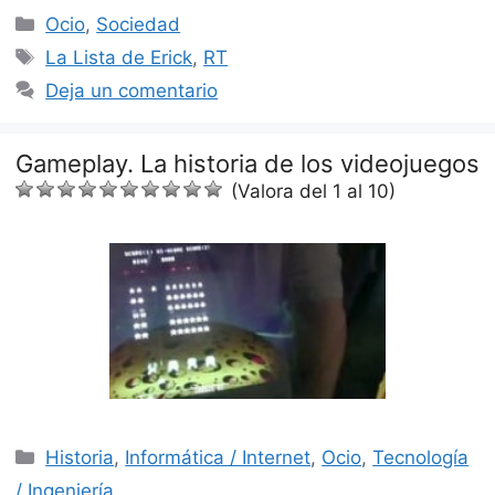
Categorías
Ocio
,
Sociedad
Etiquetas
La Lista de Erick
,
RT
Deja un comentario
Gameplay. La historia de los videojuegos
(Valora del 1 al 10)
Categorías
Historia
,
Informática / Internet
,
Ocio
,
Tecnología
/ Ingeniería