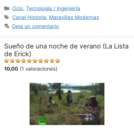
Categorías
Ocio
,
Tecnología / Ingeniería
Etiquetas
Canal Historia
,
Maravillas Modernas
Deja un comentario
Sueño de una noche de verano (La Lista
de Erick)
10,00
(1 valoraciones)