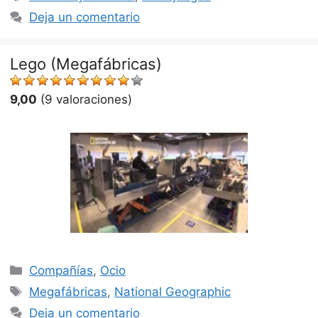
Deja un comentario
Lego (Megafábricas)
9,00
(9 valoraciones)
Categorías
Compañías
,
Ocio
Etiquetas
Megafábricas
,
National Geographic
Deja un comentario