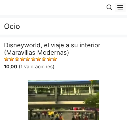
Saltar
M
al
contenido
Ocio
Disneyworld, el viaje a su interior
(Maravillas Modernas)
10,00
(1 valoraciones)