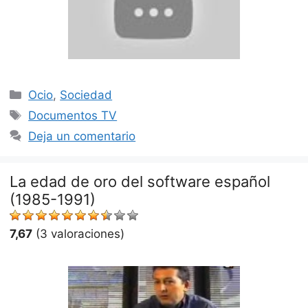
Categorías
Ocio
,
Sociedad
Etiquetas
Documentos TV
Deja un comentario
La edad de oro del software español
(1985-1991)
7,67
(3 valoraciones)