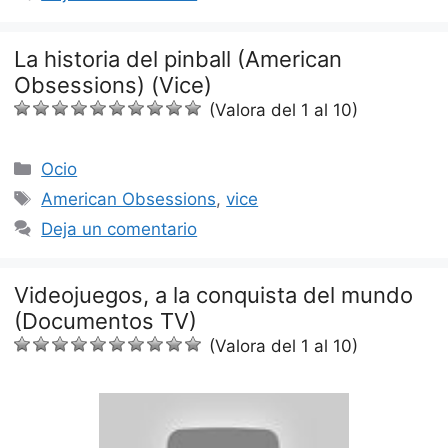
La historia del pinball (American
Obsessions) (Vice)
(Valora del 1 al 10)
Categorías
Ocio
Etiquetas
American Obsessions
,
vice
Deja un comentario
Videojuegos, a la conquista del mundo
(Documentos TV)
(Valora del 1 al 10)