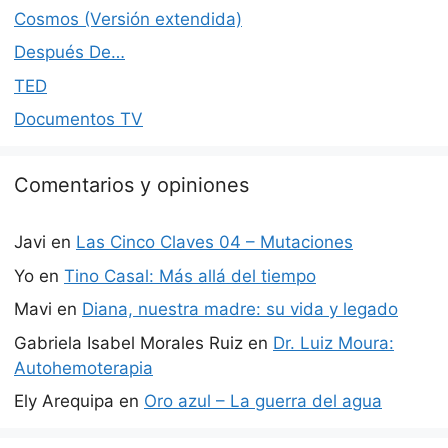
Cosmos (Versión extendida)
Después De…
TED
Documentos TV
Comentarios y opiniones
Javi
en
Las Cinco Claves 04 – Mutaciones
Yo
en
Tino Casal: Más allá del tiempo
Mavi
en
Diana, nuestra madre: su vida y legado
Gabriela Isabel Morales Ruiz
en
Dr. Luiz Moura:
Autohemoterapia
Ely Arequipa
en
Oro azul – La guerra del agua