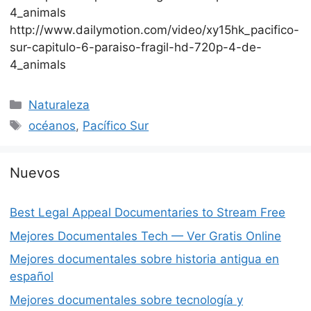
4_animals
http://www.dailymotion.com/video/xy15hk_pacifico-
sur-capitulo-6-paraiso-fragil-hd-720p-4-de-
4_animals
Categorías
Naturaleza
Etiquetas
océanos
,
Pacífico Sur
Nuevos
Best Legal Appeal Documentaries to Stream Free
Mejores Documentales Tech — Ver Gratis Online
Mejores documentales sobre historia antigua en
español
Mejores documentales sobre tecnología y