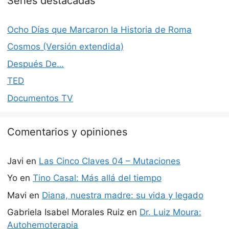
Series destacadas
Ocho Días que Marcaron la Historia de Roma
Cosmos (Versión extendida)
Después De…
TED
Documentos TV
Comentarios y opiniones
Javi
en
Las Cinco Claves 04 – Mutaciones
Yo
en
Tino Casal: Más allá del tiempo
Mavi
en
Diana, nuestra madre: su vida y legado
Gabriela Isabel Morales Ruiz
en
Dr. Luiz Moura:
Autohemoterapia