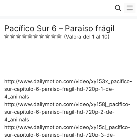
Saltar
M
al
contenido
Pacífico Sur 6 – Paraíso frágil
(Valora del 1 al 10)
http://www.dailymotion.com/video/xy153x_pacifico-
sur-capitulo-6-paraiso-fragil-hd-720p-1-de-
4_animals
http://www.dailymotion.com/video/xy158j_pacifico-
sur-capitulo-6-paraiso-fragil-hd-720p-2-de-
4_animals
http://www.dailymotion.com/video/xy15cj_pacifico-
sur-capitulo-6-paraiso-fragil-hd-720p-3-de-