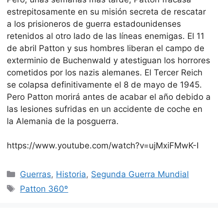
estrepitosamente en su misión secreta de rescatar
a los prisioneros de guerra estadounidenses
retenidos al otro lado de las líneas enemigas. El 11
de abril Patton y sus hombres liberan el campo de
exterminio de Buchenwald y atestiguan los horrores
cometidos por los nazis alemanes. El Tercer Reich
se colapsa definitivamente el 8 de mayo de 1945.
Pero Patton morirá antes de acabar el año debido a
las lesiones sufridas en un accidente de coche en
la Alemania de la posguerra.
https://www.youtube.com/watch?v=ujMxiFMwK-I
Categorías
Guerras
,
Historia
,
Segunda Guerra Mundial
Etiquetas
Patton 360º