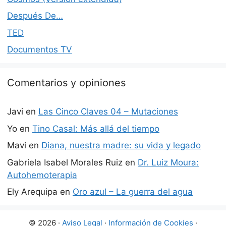
Después De…
TED
Documentos TV
Comentarios y opiniones
Javi
en
Las Cinco Claves 04 – Mutaciones
Yo
en
Tino Casal: Más allá del tiempo
Mavi
en
Diana, nuestra madre: su vida y legado
Gabriela Isabel Morales Ruiz
en
Dr. Luiz Moura:
Autohemoterapia
Ely Arequipa
en
Oro azul – La guerra del agua
© 2026 ·
Aviso Legal
·
Información de Cookies
·