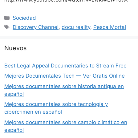
Categorías
Sociedad
Etiquetas
Discovery Channel
,
docu reality
,
Pesca Mortal
Nuevos
Best Legal Appeal Documentaries to Stream Free
Mejores Documentales Tech — Ver Gratis Online
Mejores documentales sobre historia antigua en
español
Mejores documentales sobre tecnología y
cibercrimen en español
Mejores documentales sobre cambio climático en
español