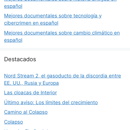
español
Mejores documentales sobre tecnología y
cibercrimen en español
Mejores documentales sobre cambio climático en
español
Destacados
Nord Stream 2, el gasoducto de la discordia entre
EE. UU., Rusia y Europa
Las cloacas de Interior
Último aviso: Los límites del crecimiento
Camino al Colapso
Colapso