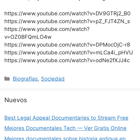
https://www.youtube.com/watch?v=DV9GTRj2_B0
https://www.youtube.com/watch?v=pZ_FJT4ZN_s
https://www.youtube.com/watch?
v=OZ0BFQmLO4w
https://www.youtube.com/watch?v=DPMocOjC-r8
https://www.youtube.com/watch?v=mLCa4i_pHVU
https://www.youtube.com/watch?v=odNe2fXJJ4c
Categorías
Biografías
,
Sociedad
Nuevos
Best Legal Appeal Documentaries to Stream Free
Mejores Documentales Tech — Ver Gratis Online
Mejores documentales sobre historia antigua en