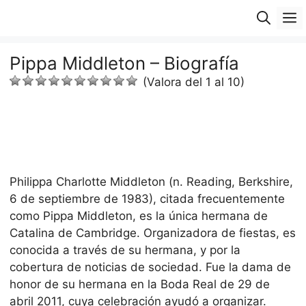
Saltar
M
al
contenido
Pippa Middleton – Biografía
(Valora del 1 al 10)
Philippa Charlotte Middleton (n. Reading, Berkshire,
6 de septiembre de 1983), citada frecuentemente
como Pippa Middleton, es la única hermana de
Catalina de Cambridge. Organizadora de fiestas, es
conocida a través de su hermana, y por la
cobertura de noticias de sociedad. Fue la dama de
honor de su hermana en la Boda Real de 29 de
abril 2011, cuya celebración ayudó a organizar.