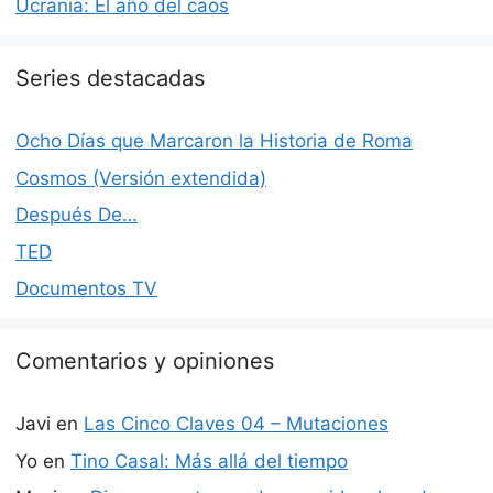
Ucrania: El año del caos
Series destacadas
Ocho Días que Marcaron la Historia de Roma
Cosmos (Versión extendida)
Después De…
TED
Documentos TV
Comentarios y opiniones
Javi
en
Las Cinco Claves 04 – Mutaciones
Yo
en
Tino Casal: Más allá del tiempo