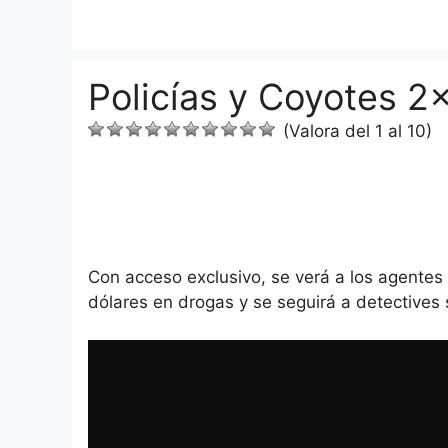
Saltar
al
contenido
Policías y Coyotes 2
(Valora del 1 al 10)
Con acceso exclusivo, se verá a los agentes 
dólares en drogas y se seguirá a detectives