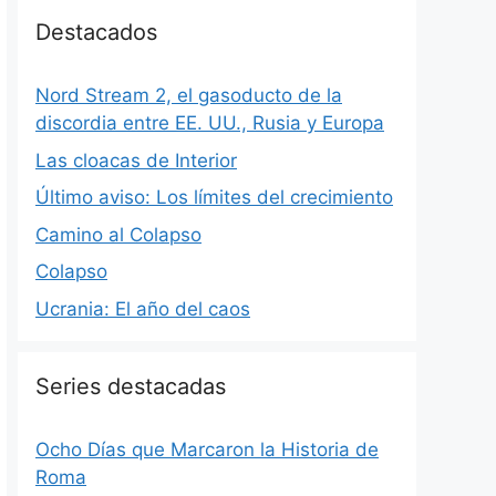
Destacados
Nord Stream 2, el gasoducto de la
discordia entre EE. UU., Rusia y Europa
Las cloacas de Interior
Último aviso: Los límites del crecimiento
Camino al Colapso
Colapso
Ucrania: El año del caos
Series destacadas
Ocho Días que Marcaron la Historia de
Roma