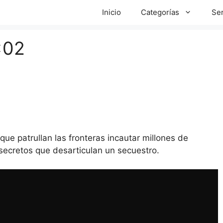
Inicio
Categorías
Ser
×02
que patrullan las fronteras incautar millones de
 secretos que desarticulan un secuestro.