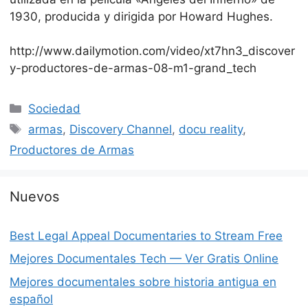
1930, producida y dirigida por Howard Hughes.
http://www.dailymotion.com/video/xt7hn3_discover
y-productores-de-armas-08-m1-grand_tech
Categorías
Sociedad
Etiquetas
armas
,
Discovery Channel
,
docu reality
,
Productores de Armas
Nuevos
Best Legal Appeal Documentaries to Stream Free
Mejores Documentales Tech — Ver Gratis Online
Mejores documentales sobre historia antigua en
español