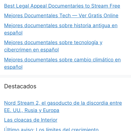
Best Legal Appeal Documentaries to Stream Free
Mejores Documentales Tech — Ver Gratis Online
Mejores documentales sobre historia antigua en
español
Mejores documentales sobre tecnología y
cibercrimen en español
Mejores documentales sobre cambio climático en
español
Destacados
Nord Stream 2, el gasoducto de la discordia entre
EE. UU., Rusia y Europa
Las cloacas de Interior
Último aviso: Los límites del crecimiento