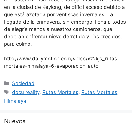
en la ciudad de Keylong, de difícil acceso debido a
que está azotada por ventiscas invernales. La
llegada de la primavera, sin embargo, llena a todos
de alegría menos a nuestros camioneros, que
deberán enfrentar nieve derretida y ríos crecidos,
para colmo.
http://www.dailymotion.com/video/xz2kjs_rutas-
mortales-himalaya-6-evaporacion_auto
Categorías
Sociedad
Etiquetas
docu reality
,
Rutas Mortales
,
Rutas Mortales
Himalaya
Nuevos