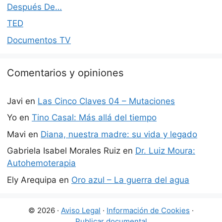
Después De…
TED
Documentos TV
Comentarios y opiniones
Javi
en
Las Cinco Claves 04 – Mutaciones
Yo
en
Tino Casal: Más allá del tiempo
Mavi
en
Diana, nuestra madre: su vida y legado
Gabriela Isabel Morales Ruiz
en
Dr. Luiz Moura:
Autohemoterapia
Ely Arequipa
en
Oro azul – La guerra del agua
© 2026 ·
Aviso Legal
·
Información de Cookies
·
Publicar documental