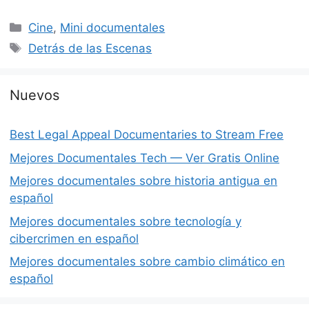
Categorías
Cine
,
Mini documentales
Etiquetas
Detrás de las Escenas
Nuevos
Best Legal Appeal Documentaries to Stream Free
Mejores Documentales Tech — Ver Gratis Online
Mejores documentales sobre historia antigua en
español
Mejores documentales sobre tecnología y
cibercrimen en español
Mejores documentales sobre cambio climático en
español