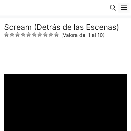
Saltar
M
al
contenido
Scream (Detrás de las Escenas)
(Valora del 1 al 10)