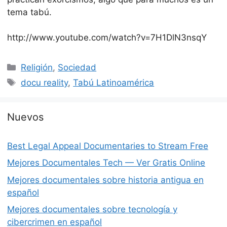
tema tabú.
http://www.youtube.com/watch?v=7H1DlN3nsqY
Categorías
Religión
,
Sociedad
Etiquetas
docu reality
,
Tabú Latinoamérica
Nuevos
Best Legal Appeal Documentaries to Stream Free
Mejores Documentales Tech — Ver Gratis Online
Mejores documentales sobre historia antigua en
español
Mejores documentales sobre tecnología y
cibercrimen en español